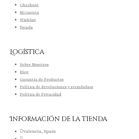
Checkout
Mi cuenta
Wishlist
Tienda
Logística
Sobre Nosotros
Blog
Garantía de Productos
Política de devoluciones y reembolsos
Política de Privacidad
Información de la tienda
Valencia, Spain