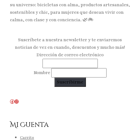
su universo: bicicletas con alma, productos artesanales,
sostenibles y chic, para mujeres que desean vivir con
calma, con clase y con conciencia. 🌿🚲
Suscríbete a nuestra newsletter y te enviaremos
noticias de vez en cuando, descuentos y mucho más!
Dirección de correo electrónico
Nombre
Facebook
Instagram
Mi Cuenta
Carrito