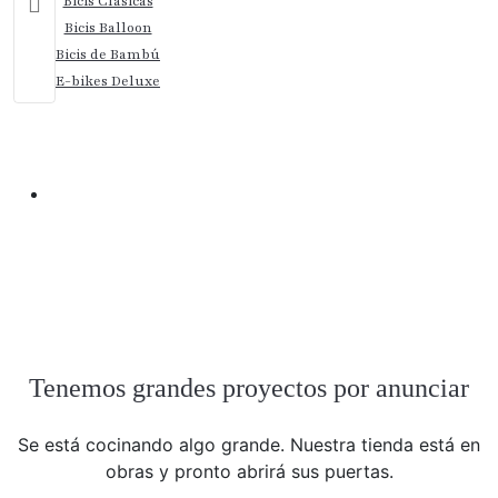
Bicis Clásicas
Bicis Balloon
Bicis de Bambú
E-bikes Deluxe
Política de devoluciones y
reembolsos
Política de devoluciones y reembolsos
Tenemos grandes proyectos por anunciar
Se está cocinando algo grande. Nuestra tienda está en
obras y pronto abrirá sus puertas.