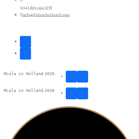
(+34) 619-224-678
info@lolainholland.com
©
Lola in Holland
2026
©
Lola in Holland
2026