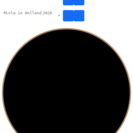
©
Lola in Holland
2026