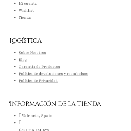
Mi cuenta
Wishlist
Tienda
Logística
Sobre Nosotros
Blog
Garantía de Productos
Política de devoluciones y reembolsos
Política de Privacidad
Información de la tienda
Valencia, Spain
(+34) 619-224-678