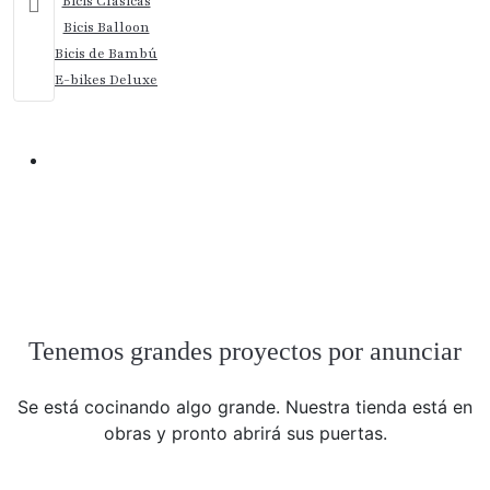
Bicis Clásicas
Bicis Balloon
Bicis de Bambú
E-bikes Deluxe
Categoría:
Bicicletas Balloon
Producto
Tenemos grandes proyectos por anunciar
Se está cocinando algo grande. Nuestra tienda está en
obras y pronto abrirá sus puertas.