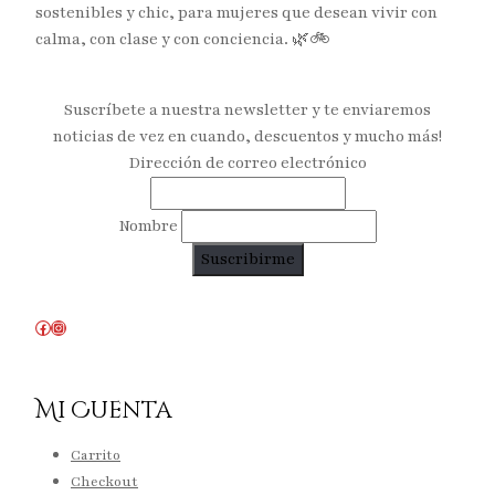
sostenibles y chic, para mujeres que desean vivir con
calma, con clase y con conciencia. 🌿🚲
Suscríbete a nuestra newsletter y te enviaremos
noticias de vez en cuando, descuentos y mucho más!
Dirección de correo electrónico
Nombre
Facebook
Instagram
Mi Cuenta
Carrito
Checkout