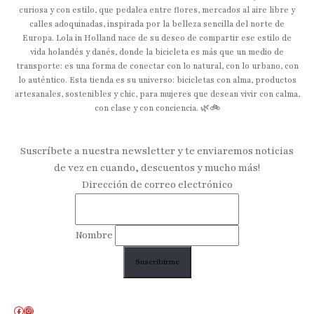
curiosa y con estilo, que pedalea entre flores, mercados al aire libre y
calles adoquinadas, inspirada por la belleza sencilla del norte de
Europa. Lola in Holland nace de su deseo de compartir ese estilo de
vida holandés y danés, donde la bicicleta es más que un medio de
transporte: es una forma de conectar con lo natural, con lo urbano, con
lo auténtico. Esta tienda es su universo: bicicletas con alma, productos
artesanales, sostenibles y chic, para mujeres que desean vivir con calma,
con clase y con conciencia. 🌿🚲
Suscríbete a nuestra newsletter y te enviaremos noticias
de vez en cuando, descuentos y mucho más!
Dirección de correo electrónico
Nombre
Facebook
Instagram