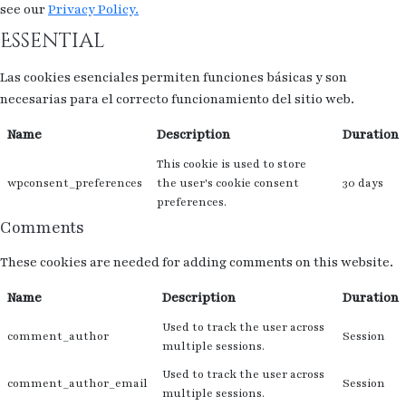
see our
Privacy Policy.
Essential
Las cookies esenciales permiten funciones básicas y son
necesarias para el correcto funcionamiento del sitio web.
Name
Description
Duration
This cookie is used to store
wpconsent_preferences
the user's cookie consent
30 days
preferences.
Comments
These cookies are needed for adding comments on this website.
Name
Description
Duration
Used to track the user across
comment_author
Session
multiple sessions.
Used to track the user across
comment_author_email
Session
multiple sessions.