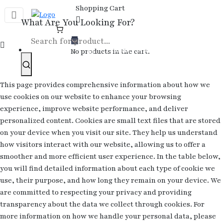
Skip
Shopping Cart
to
What Are You Looking For?
content
Cookie Policy
Cookie Policy
No products in the cart.
This page provides comprehensive information about how we
use cookies on our website to enhance your browsing
experience, improve website performance, and deliver
personalized content. Cookies are small text files that are stored
on your device when you visit our site. They help us understand
how visitors interact with our website, allowing us to offer a
smoother and more efficient user experience. In the table below,
you will find detailed information about each type of cookie we
use, their purpose, and how long they remain on your device. We
are committed to respecting your privacy and providing
transparency about the data we collect through cookies. For
more information on how we handle your personal data, please